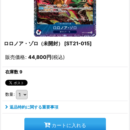
ロロノア・ゾロ（未開封）
[
ST21-015
]
販売価格
:
44,800
円
(税込)
在庫数 9
数量
:
返品特約に関する重要事項
カートに入れる