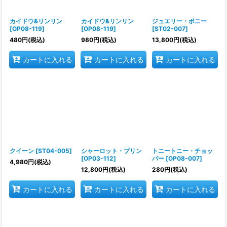
カイドウ&リンリン
カイドウ&リンリン
ジュエリー・ボニー
[
OP08-119
]
[
OP08-119
]
[
ST02-007
]
480
円
(税込)
980
円
(税込)
13,800
円
(税込)
カートに入れる
カートに入れる
カートに入れる
クイーン
[
ST04-005
]
シャーロット・プリン
トニートニー・チョッ
[
OP03-112
]
パー
[
OP08-007
]
4,980
円
(税込)
12,800
円
(税込)
280
円
(税込)
カートに入れる
カートに入れる
カートに入れる