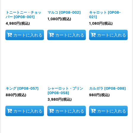
トニートニー・チョッ
マルコ
[
OP08-002
]
キャロット
[
OP08-
パー
[
OP08-001
]
021
]
1,080
円
(税込)
4,980
円
(税込)
1,080
円
(税込)
カートに入れる
カートに入れる
カートに入れる
キング
[
OP08-057
]
シャーロット・プリン
カルガラ
[
OP08-098
]
[
OP08-058
]
880
円
(税込)
980
円
(税込)
3,980
円
(税込)
カートに入れる
カートに入れる
カートに入れる