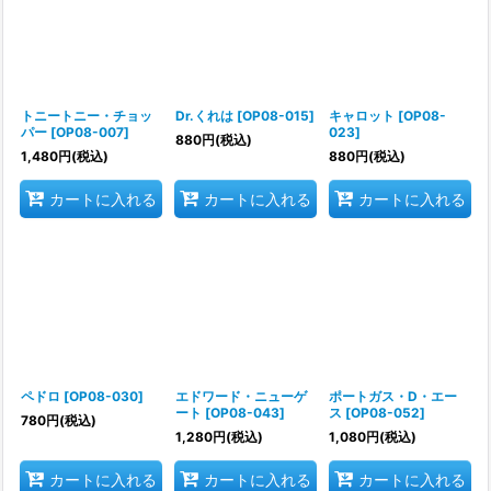
トニートニー・チョッ
Dr.くれは
[
OP08-015
]
キャロット
[
OP08-
パー
[
OP08-007
]
023
]
880
円
(税込)
1,480
円
(税込)
880
円
(税込)
カートに入れる
カートに入れる
カートに入れる
ペドロ
[
OP08-030
]
エドワード・ニューゲ
ポートガス・D・エー
ート
[
OP08-043
]
ス
[
OP08-052
]
780
円
(税込)
1,280
円
(税込)
1,080
円
(税込)
カートに入れる
カートに入れる
カートに入れる