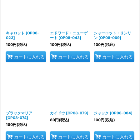
キャロット
[
OP08-
エドワード・ニューゲ
シャーロット・リンリ
023
]
ート
[
OP08-043
]
ン
[
OP08-069
]
100
円
(税込)
100
円
(税込)
100
円
(税込)
カートに入れる
カートに入れる
カートに入れる
ブラックマリア
カイドウ
[
OP08-079
]
ジャック
[
OP08-084
]
[
OP08-074
]
80
円
(税込)
100
円
(税込)
180
円
(税込)
カートに入れる
カートに入れる
カートに入れる