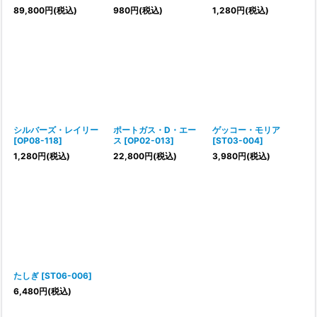
89,800
円
(税込)
980
円
(税込)
1,280
円
(税込)
シルバーズ・レイリー
ポートガス・D・エー
ゲッコー・モリア
[
OP08-118
]
ス
[
OP02-013
]
[
ST03-004
]
1,280
円
(税込)
22,800
円
(税込)
3,980
円
(税込)
たしぎ
[
ST06-006
]
6,480
円
(税込)