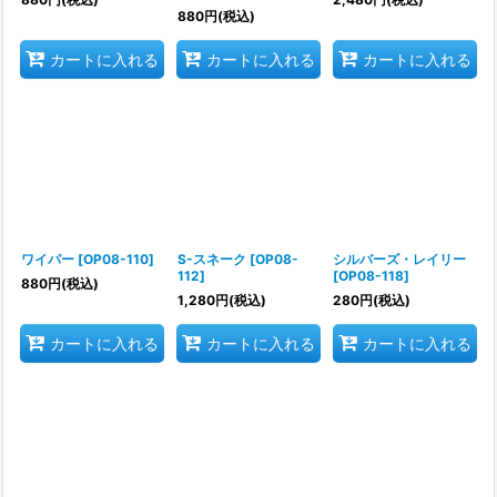
880
円
(税込)
カートに入れる
カートに入れる
カートに入れる
ワイパー
[
OP08-110
]
S-スネーク
[
OP08-
シルバーズ・レイリー
112
]
[
OP08-118
]
880
円
(税込)
1,280
円
(税込)
280
円
(税込)
カートに入れる
カートに入れる
カートに入れる