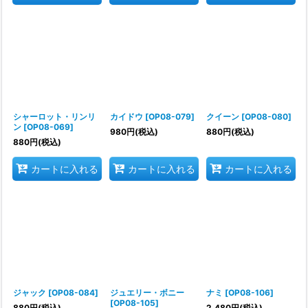
シャーロット・リンリ
カイドウ
[
OP08-079
]
クイーン
[
OP08-080
]
ン
[
OP08-069
]
980
円
(税込)
880
円
(税込)
880
円
(税込)
カートに入れる
カートに入れる
カートに入れる
ジャック
[
OP08-084
]
ジュエリー・ボニー
ナミ
[
OP08-106
]
[
OP08-105
]
880
円
(税込)
2,480
円
(税込)