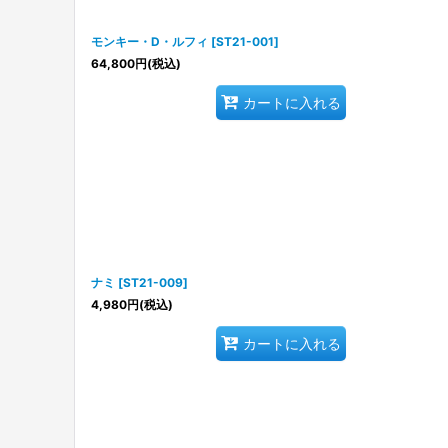
モンキー・D・ルフィ
[
ST21-001
]
64,800
円
(税込)
カートに入れる
ナミ
[
ST21-009
]
4,980
円
(税込)
カートに入れる