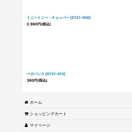
トニートニー・チョッパー
[
ST21-008
]
2,980
円
(税込)
ベガパンク
[
ST21-013
]
380
円
(税込)
ホーム
ショッピングカート
マイページ