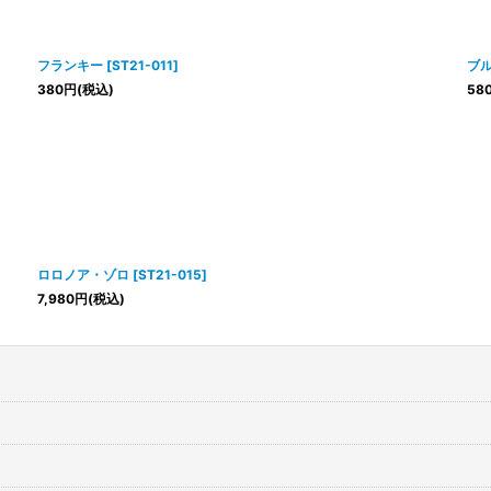
フランキー
[
ST21-011
]
ブ
380
円
(税込)
58
ロロノア・ゾロ
[
ST21-015
]
7,980
円
(税込)