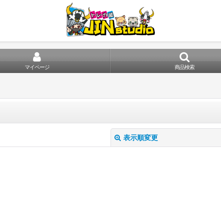
マイページ
商品検索
表示順変更
絞り込む