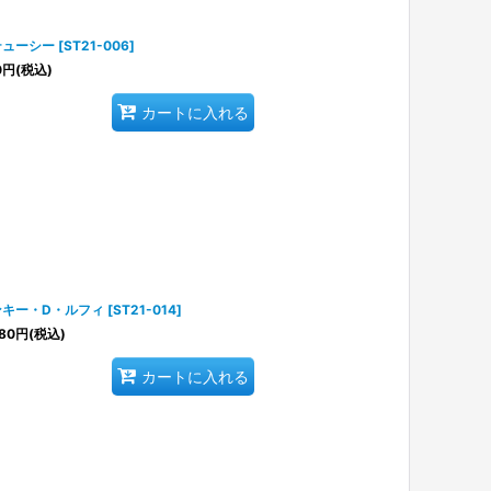
テューシー
[
ST21-006
]
0
円
(税込)
カートに入れる
ンキー・D・ルフィ
[
ST21-014
]
80
円
(税込)
カートに入れる