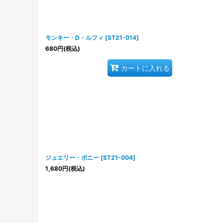
モンキー・D・ルフィ
[
ST21-014
]
680
円
(税込)
カートに入れる
ジュエリー・ボニー
[
ST21-004
]
1,680
円
(税込)