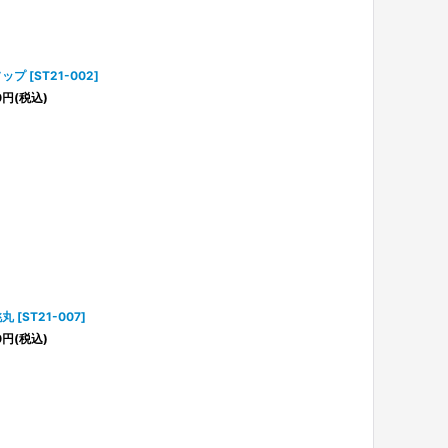
ソップ
[
ST21-002
]
0
円
(税込)
桃丸
[
ST21-007
]
0
円
(税込)